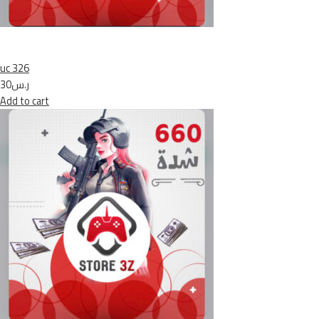
uc 326
ر.س30
Add to cart